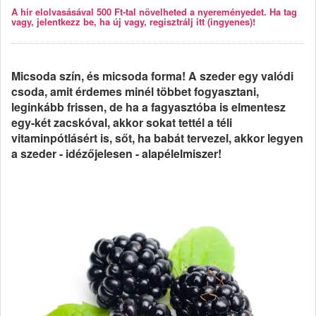
A hír elolvasásával 500 Ft-tal növelheted a nyereményedet. Ha tag
vagy, jelentkezz be, ha új vagy, regisztrálj itt (ingyenes)!
Micsoda szín, és micsoda forma! A szeder egy valódi
csoda, amit érdemes minél többet fogyasztani,
leginkább frissen, de ha a fagyasztóba is elmentesz
egy-két zacskóval, akkor sokat tettél a téli
vitaminpótlásért is, sőt, ha babát tervezel, akkor legyen
a szeder - idézőjelesen - alapélelmiszer!