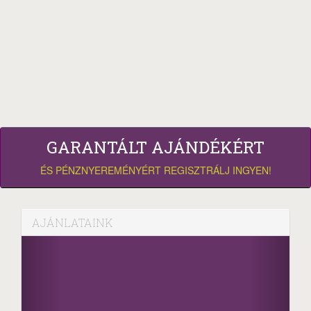
GARANTÁLT AJÁNDÉKÉRT
ÉS PÉNZNYEREMÉNYÉRT REGISZTRÁLJ INGYEN!
AJÁNLATAINK