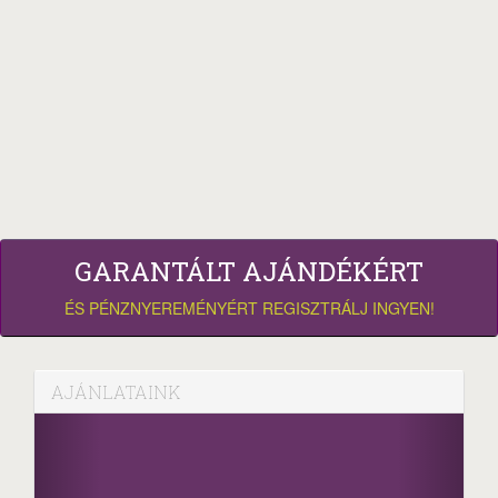
GARANTÁLT AJÁNDÉKÉRT
ÉS PÉNZNYEREMÉNYÉRT REGISZTRÁLJ INGYEN!
AJÁNLATAINK