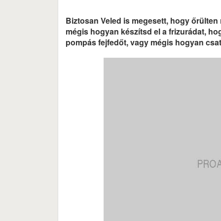
Biztosan Veled is megesett, hogy őrülten r
mégis hogyan készítsd el a frizurádat, h
pompás fejfedőt, vagy mégis hogyan csato