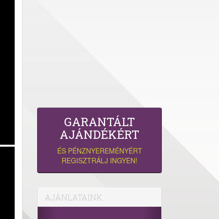
GARANTÁLT
AJÁNDÉKÉRT
ÉS PÉNZNYEREMÉNYÉRT
REGISZTRÁLJ INGYEN!
AJÁNLATAINK