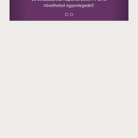
megosztási lehetőséget. Lájkolj is minket!