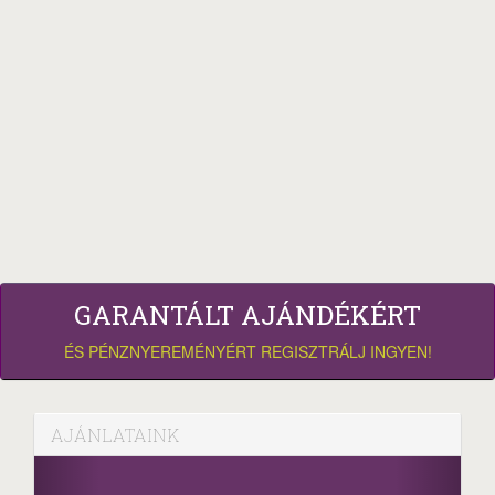
GARANTÁLT AJÁNDÉKÉRT
ÉS PÉNZNYEREMÉNYÉRT REGISZTRÁLJ INGYEN!
AJÁNLATAINK