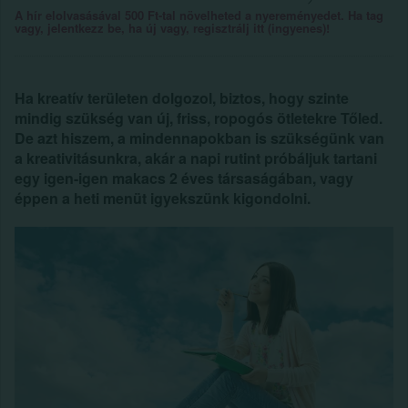
A hír elolvasásával 500 Ft-tal növelheted a nyereményedet. Ha tag
vagy, jelentkezz be, ha új vagy, regisztrálj itt (ingyenes)!
Ha kreatív területen dolgozol, biztos, hogy szinte
mindig szükség van új, friss, ropogós ötletekre Tőled.
De azt hiszem, a mindennapokban is szükségünk van
a kreativitásunkra, akár a napi rutint próbáljuk tartani
egy igen-igen makacs 2 éves társaságában, vagy
éppen a heti menüt igyekszünk kigondolni.