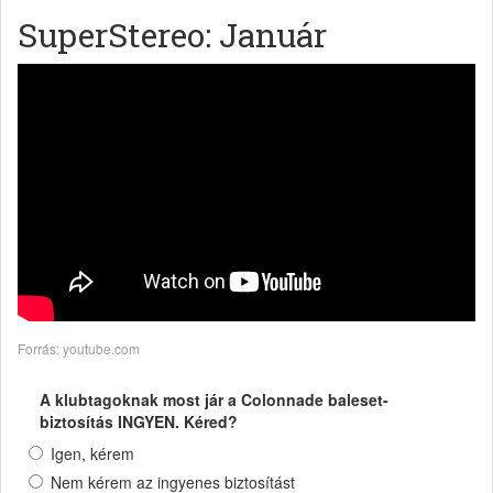
SuperStereo: Január
Forrás: youtube.com
A klubtagoknak most jár a Colonnade baleset-
biztosítás INGYEN. Kéred?
Igen, kérem
Nem kérem az ingyenes biztosítást