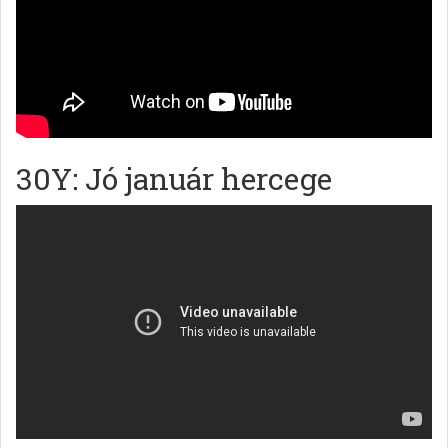
30Y: Jó január hercege