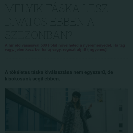
MELYIK TÁSKA LESZ
DIVATOS EBBEN A
SZEZONBAN?
A hír elolvasásával 500 Ft-tal növelheted a nyereményedet. Ha tag
vagy, jelentkezz be, ha új vagy, regisztrálj itt (ingyenes)!
A tökéletes táska kiválasztása nem egyszerű, de
kisokosunk segít ebben.