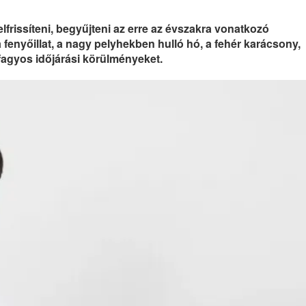
lfrissíteni, begyűjteni az erre az évszakra vonatkozó
 fenyőillat, a nagy pelyhekben hulló hó, a fehér karácsony,
fagyos időjárási körülményeket.