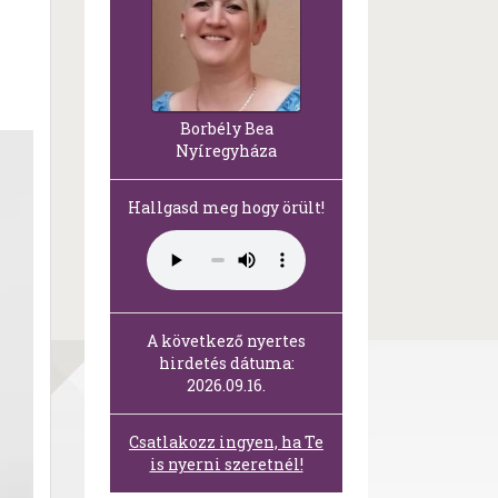
Borbély Bea
Nyíregyháza
Hallgasd meg hogy örült!
A következő nyertes
hirdetés dátuma:
2026.09.16.
Csatlakozz ingyen, ha Te
is nyerni szeretnél!