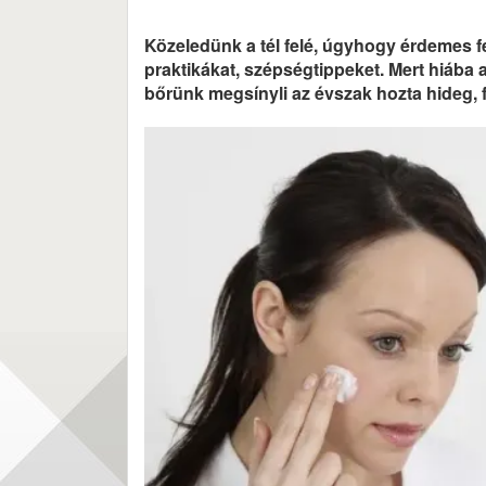
Közeledünk a tél felé, úgyhogy érdemes fe
praktikákat, szépségtippeket. Mert hiába a
bőrünk megsínyli az évszak hozta hideg, 