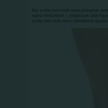
Bár a séta nem tűnik olyan dolognak, amit 
egész életünkben –, mégiscsak több figyel
pedig nem csak akkor számítanak igazán,