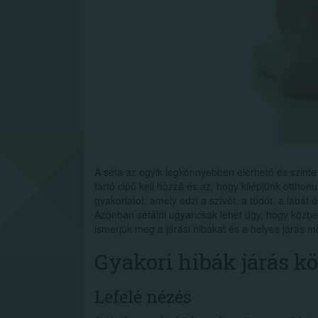
A séta az egyik legkönnyebben elérhető és szinte
tartó cipő kell hozzá és az, hogy kilépjünk otthon
gyakorlatot, amely edzi a szívét, a tüdőt, a lábát é
Azonban sétálni ugyancsak lehet úgy, hogy közbe
ismerjük meg a járási hibákat és a helyes járás m
Gyakori hibák járás k
Lefelé nézés