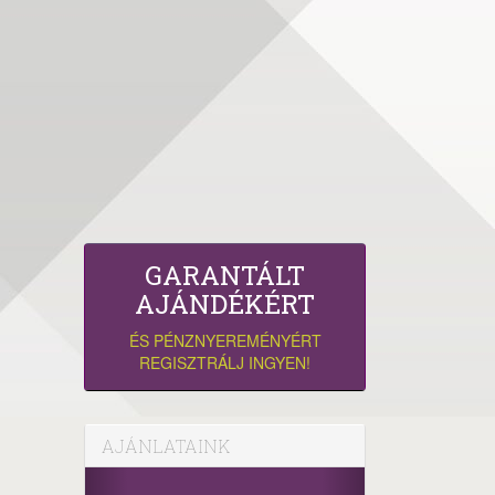
GARANTÁLT
AJÁNDÉKÉRT
ÉS PÉNZNYEREMÉNYÉRT
REGISZTRÁLJ INGYEN!
AJÁNLATAINK