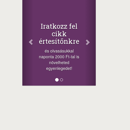
Iratkozz fel
cikk
értesítőnkre
és olvasásukkal
naponta 2000 Ft-tal is
növelheted
egyenlegedet!