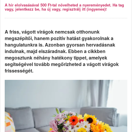
A hír elolvasásával 500 Ft-tal növelheted a nyereményedet. Ha tag
vagy, jelentkezz be, ha új vagy, regisztrálj itt (ingyenes)!
A friss, vágott virágok nemcsak otthonunk
megszépítői, hanem pozitív hatást gyakorolnak a
hangulatunkra is. Azonban gyorsan hervadásnak
indulnak, majd elszáradnak. Ebben a cikkben
megosztunk néhány hatékony tippet, amelyek
segítségével tovább megőrizheted a vágott virágok
frissességét.