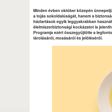
Minden évben október közepén ünnepeljük 
a tojás sokoldalúságát, hanem a biztonsá
háztartások egyik leggyakrabban használt
élelmiszerbiztonsági kockázatot is jelenth
Programja ezért összegyűjtötte a legfonto
tárolásáról, mosásáról és jelöléséről.