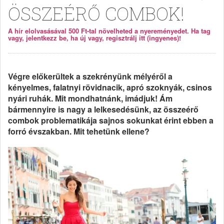
ÖSSZEÉRŐ COMBOK!
A hír elolvasásával 500 Ft-tal növelheted a nyereményedet. Ha tag
vagy, jelentkezz be, ha új vagy, regisztrálj itt (ingyenes)!
Végre előkerültek a szekrényünk mélyéről a
kényelmes, falatnyi rövidnacik, apró szoknyák, csinos
nyári ruhák. Mit mondhatnánk, imádjuk! Ám
bármennyire is nagy a lelkesedésünk, az összeérő
combok problematikája sajnos sokunkat érint ebben a
forró évszakban. Mit tehetünk ellene?