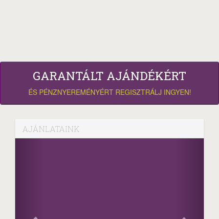
GARANTÁLT AJÁNDÉKÉRT
ÉS PÉNZNYEREMÉNYÉRT REGISZTRÁLJ INGYEN!
AJÁNLATAINK
Facebook