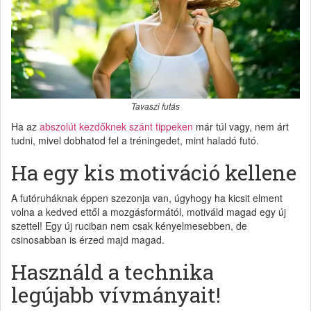
Tavaszi futás
Ha az
abszolút kezdőknek szánt tippeken
már túl vagy, nem árt
tudni, mivel dobhatod fel a tréningedet, mint haladó futó.
Ha egy kis motiváció kellene
A futóruháknak éppen szezonja van, úgyhogy ha kicsit elment
volna a kedved ettől a mozgásformától, motiváld magad egy új
szettel! Egy új ruciban nem csak kényelmesebben, de
csinosabban is érzed majd magad.
Használd a technika
legújabb vívmányait!