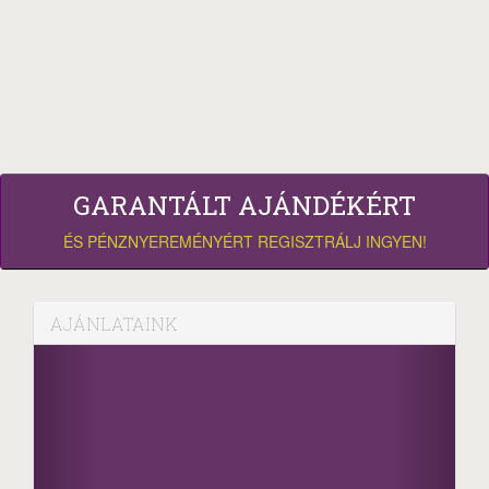
GARANTÁLT AJÁNDÉKÉRT
ÉS PÉNZNYEREMÉNYÉRT REGISZTRÁLJ INGYEN!
AJÁNLATAINK