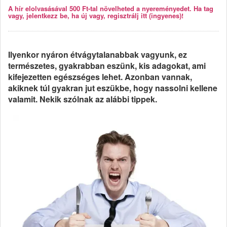
A hír elolvasásával 500 Ft-tal növelheted a nyereményedet. Ha tag
vagy, jelentkezz be, ha új vagy, regisztrálj itt (ingyenes)!
Ilyenkor nyáron étvágytalanabbak vagyunk, ez
természetes, gyakrabban eszünk, kis adagokat, ami
kifejezetten egészséges lehet. Azonban vannak,
akiknek túl gyakran jut eszükbe, hogy nassolni kellene
valamit. Nekik szólnak az alábbi tippek.