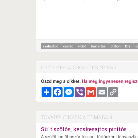
szabadidő
család
videó
háztartás
otthon
DIY
d
OSZD MEG A CIKKET ÉS NYERJ...
Oszd meg a cikket.
Ha még ingyenesen regisztr
Megosztás
Facebook
Messenger
Viber
Gmail
Email
Copy
Link
TOVÁBBI CIKKEK A TÉMÁBAN
Sült szőlős, kecskesajtos pirítós
A szőlőt legtöbbször frissen, fürtönként fogyaszt