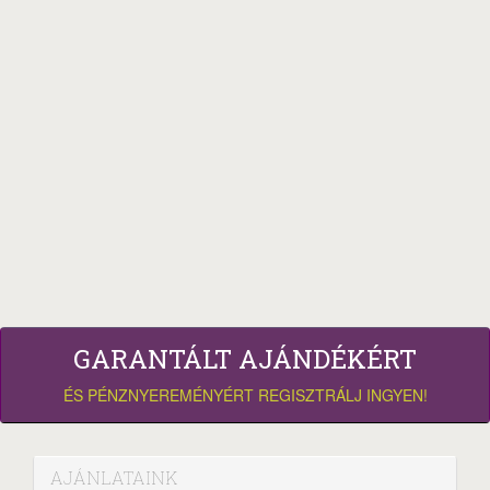
GARANTÁLT AJÁNDÉKÉRT
ÉS PÉNZNYEREMÉNYÉRT REGISZTRÁLJ INGYEN!
AJÁNLATAINK