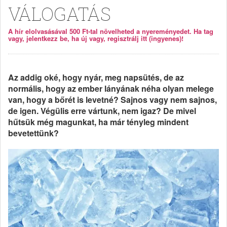
VÁLOGATÁS
A hír elolvasásával 500 Ft-tal növelheted a nyereményedet. Ha tag
vagy, jelentkezz be, ha új vagy, regisztrálj itt (ingyenes)!
Az addig oké, hogy nyár, meg napsütés, de az
normális, hogy az ember lányának néha olyan melege
van, hogy a bőrét is levetné? Sajnos vagy nem sajnos,
de igen. Végülis erre vártunk, nem igaz? De mivel
hűtsük még magunkat, ha már tényleg mindent
bevetettünk?