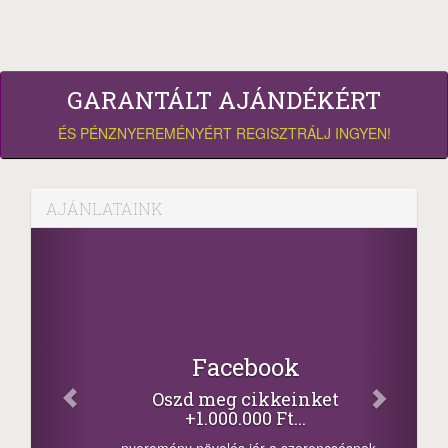
GARANTÁLT AJÁNDÉKÉRT
ÉS PÉNZNYEREMÉNYÉRT REGISZTRÁLJ INGYEN!
AJÁNLATAINK
Facebook
Oszd meg cikkeinket
+1.000.000 Ft...