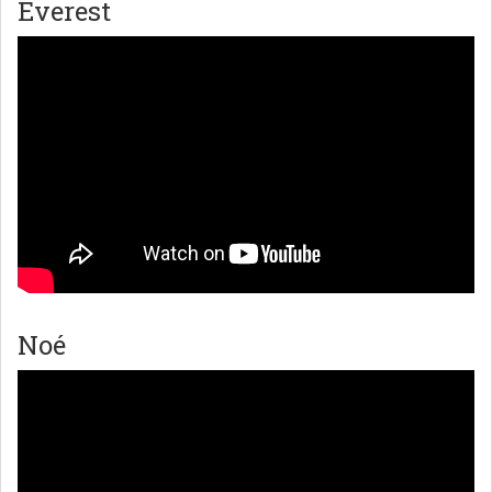
Everest
Noé