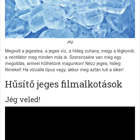
Jég
Megvolt a jegestea, a jeges víz, a hideg zuhany, megy a légkondi,
a ventilátor meg minden más is. Szerencsére van még egy
megoldás, amivel hűthetünk magunkon! Nézz jeges, hideg
filmeket! Ha vizuális típus vagy, akkor meg aztán tuti a siker!
Hűsítő jeges filmalkotások
Jég veled!