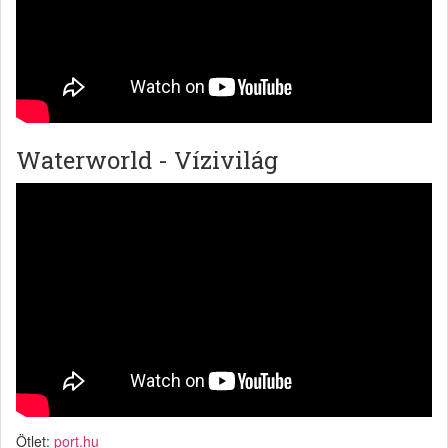
Waterworld - Vízivilág
Ötlet:
port.hu