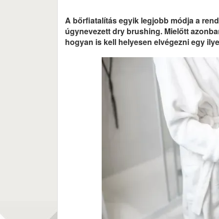
A bőrfiatalítás egyik legjobb módja a ren
úgynevezett dry brushing. Mielőtt azonba
hogyan is kell helyesen elvégezni egy ily