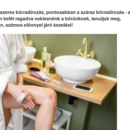
dszeres bőrradírozás, pontosabban a száraz bőrradírozás - 
n kefét ragadva nekiesnénk a bőrünknek, tanuljuk meg,
en, számos előnnyel járó kezelést!