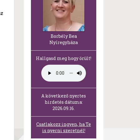
az
Borbély Bea
Nyíregyháza
Hallgasd meg hogy örült!
A következő nyertes
hirdetés dátuma:
2026.09.16.
Csatlakozz ingyen, ha Te
is nyerni szeretnél!