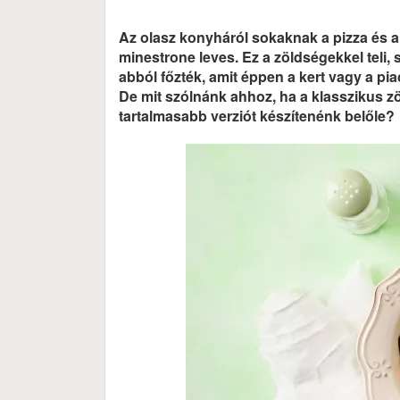
Az olasz konyháról sokaknak a pizza és a 
minestrone leves. Ez a zöldségekkel teli, s
abból főzték, amit éppen a kert vagy a pia
De mit szólnánk ahhoz, ha a klasszikus zö
tartalmasabb verziót készítenénk belőle?