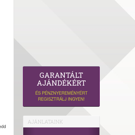
GARANTÁLT
AJÁNDÉKÉRT
ÉS PÉNZNYEREMÉNYÉRT
REGISZTRÁLJ INGYEN!
AJÁNLATAINK
tedd