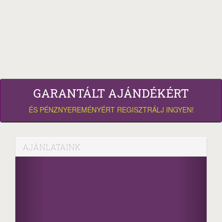
GARANTÁLT AJÁNDÉKÉRT
ÉS PÉNZNYEREMÉNYÉRT REGISZTRÁLJ INGYEN!
AJÁNLATAINK