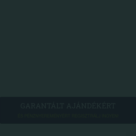
GARANTÁLT AJÁNDÉKÉRT
ÉS PÉNZNYEREMÉNYÉRT REGISZTRÁLJ INGYEN!