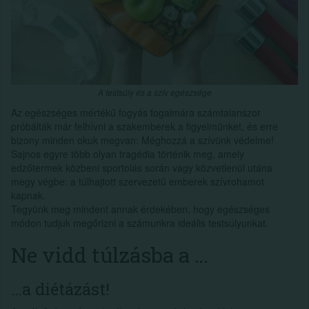
A testsúly és a szív egészsége
Az egészséges mértékű fogyás fogalmára számtalanszor
próbálták már felhívni a szakemberek a figyelmünket, és erre
bizony minden okuk megvan: Méghozzá a szívünk védelme!
Sajnos egyre több olyan tragédia történik meg, amely
edzőtermek közbeni sportolás során vagy közvetlenül utána
megy végbe: a túlhajtott szervezetű emberek szívrohamot
kapnak.
Tegyünk meg mindent annak érdekében, hogy egészséges
módon tudjuk megőrizni a számunkra ideális testsúlyunkat.
Ne vidd túlzásba a …
…a diétázást!