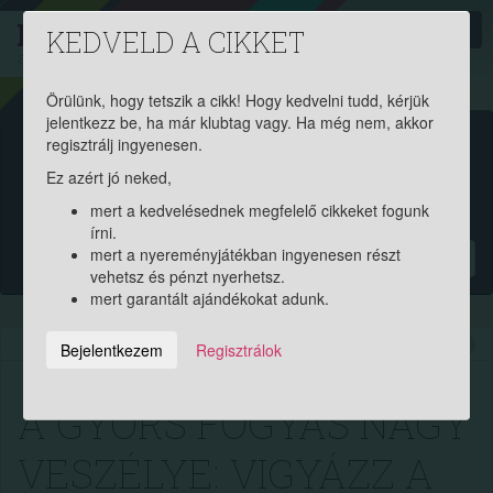
PROAKTIV
direkt
KEDVELD A CIKKET
a szerencsések klubja
| 2011 óta
Örülünk, hogy tetszik a cikk! Hogy kedvelni tudd, kérjük
jelentkezz be, ha már klubtag vagy. Ha még nem, akkor
Garantált ajándékért és
regisztrálj ingyenesen.
Ez azért jó neked,
pénznyereményért regisztrálj
mert a kedvelésednek megfelelő cikkeket fogunk
ingyen!
írni.
mert a nyereményjátékban ingyenesen részt
?
vehetsz és pénzt nyerhetsz.
mert garantált ajándékokat adunk.
2022.11.03. 12:10:00
7494
267
Bejelentkezem
Regisztrálok
A GYORS FOGYÁS NAGY
VESZÉLYE: VIGYÁZZ A