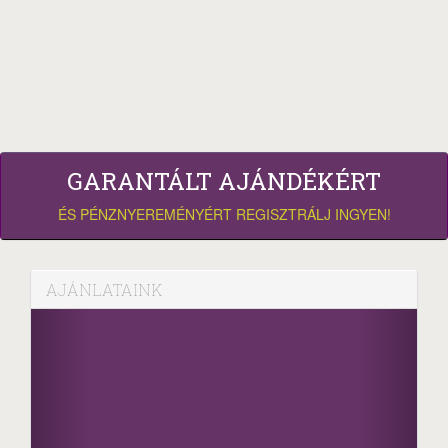
GARANTÁLT AJÁNDÉKÉRT
ÉS PÉNZNYEREMÉNYÉRT REGISZTRÁLJ INGYEN!
AJÁNLATAINK