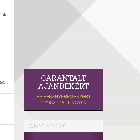
ünk,
GARANTÁLT
ak,
AJÁNDÉKÉRT
ÉS PÉNZNYEREMÉNYÉRT
REGISZTRÁLJ INGYEN!
AJÁNLATAINK