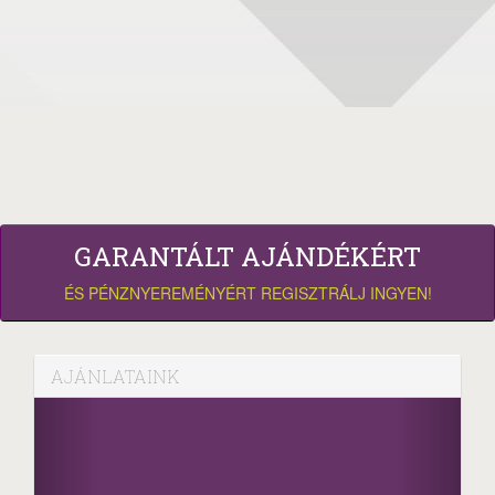
GARANTÁLT AJÁNDÉKÉRT
ÉS PÉNZNYEREMÉNYÉRT REGISZTRÁLJ INGYEN!
AJÁNLATAINK