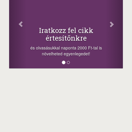
Iratkozz fel cikk
értesítőnkre
és olvasásukkal naponta 2000 Ft-tal is
növelheted egyenlegedet!