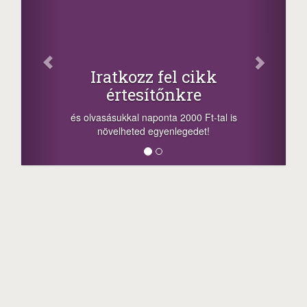
Iratkozz fel cikk
értesítőnkre
és olvasásukkal naponta 2000 Ft-tal is
növelheted egyenlegedet!