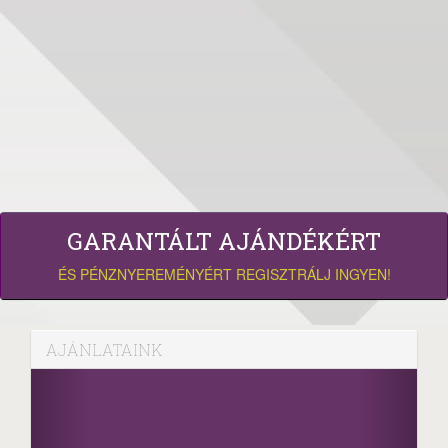
GARANTÁLT AJÁNDÉKÉRT
ÉS PÉNZNYEREMÉNYÉRT REGISZTRÁLJ INGYEN!
AJÁNLATAINK