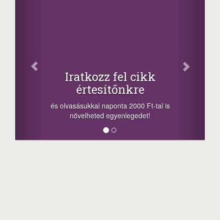
Iratkozz fel cikk
értesítőnkre
és olvasásukkal naponta 2000 Ft-tal is
növelheted egyenlegedet!