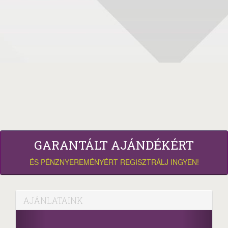
GARANTÁLT AJÁNDÉKÉRT
ÉS PÉNZNYEREMÉNYÉRT REGISZTRÁLJ INGYEN!
AJÁNLATAINK