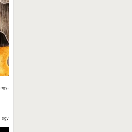
 egy-
n egy