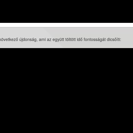
vetkező újdonság, ami az együtt töltött idő fontosságát dicsőíti: