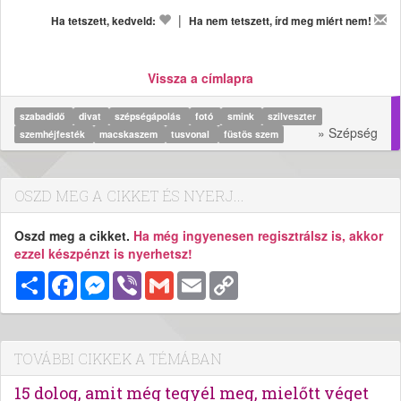
|
Ha tetszett, kedveld:
Ha nem tetszett, írd meg miért nem!
Vissza a címlapra
szabadidő
divat
szépségápolás
fotó
smink
szilveszter
» Szépség
szemhéjfesték
macskaszem
tusvonal
füstös szem
OSZD MEG A CIKKET ÉS NYERJ...
Oszd meg a cikket.
Ha még ingyenesen regisztrálsz is, akkor
ezzel készpénzt is nyerhetsz!
Megosztás
Facebook
Messenger
Viber
Gmail
Email
Copy
Link
TOVÁBBI CIKKEK A TÉMÁBAN
15 dolog, amit még tegyél meg, mielőtt véget