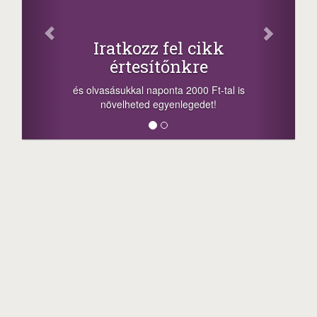
Iratkozz fel cikk
értesítőnkre
és olvasásukkal naponta 2000 Ft-tal is
növelheted egyenlegedet!