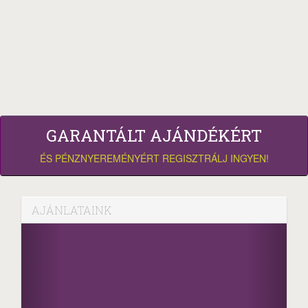
GARANTÁLT AJÁNDÉKÉRT
ÉS PÉNZNYEREMÉNYÉRT REGISZTRÁLJ INGYEN!
AJÁNLATAINK