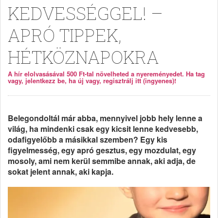
KEDVESSÉGGEL! –
APRÓ TIPPEK,
HÉTKÖZNAPOKRA
A hír elolvasásával 500 Ft-tal növelheted a nyereményedet. Ha tag
vagy, jelentkezz be, ha új vagy, regisztrálj itt (ingyenes)!
Belegondoltál már abba, mennyivel jobb hely lenne a
világ, ha mindenki csak egy kicsit lenne kedvesebb,
odafigyelőbb a másikkal szemben? Egy kis
figyelmesség, egy apró gesztus, egy mozdulat, egy
mosoly, ami nem kerül semmibe annak, aki adja, de
sokat jelent annak, aki kapja.