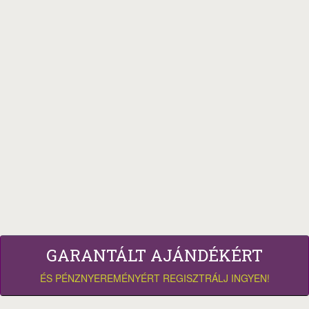
GARANTÁLT AJÁNDÉKÉRT
ÉS PÉNZNYEREMÉNYÉRT REGISZTRÁLJ INGYEN!