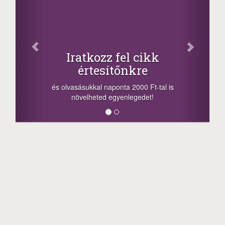
Iratkozz fel cikk
értesítőnkre
és olvasásukkal naponta 2000 Ft-tal is
növelheted egyenlegedet!