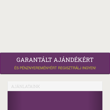
GARANTÁLT AJÁNDÉKÉRT
ÉS PÉNZNYEREMÉNYÉRT REGISZTRÁLJ INGYEN!
AJÁNLATAINK