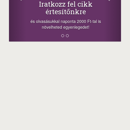
Iratkozz fel cikk
értesítőnkre
és olvasásukkal naponta 2000 Ft-tal is
növelheted egyenlegedet!