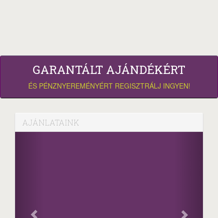
GARANTÁLT AJÁNDÉKÉRT
ÉS PÉNZNYEREMÉNYÉRT REGISZTRÁLJ INGYEN!
AJÁNLATAINK