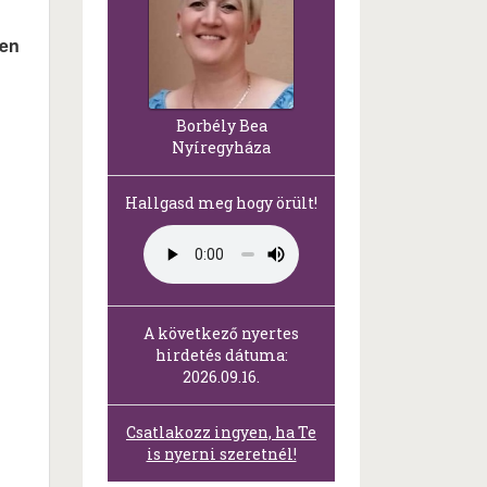
gen
Borbély Bea
Nyíregyháza
Hallgasd meg hogy örült!
A következő nyertes
hirdetés dátuma:
2026.09.16.
Csatlakozz ingyen, ha Te
is nyerni szeretnél!