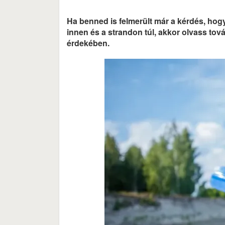
Ha benned is felmerült már a kérdés, ho
innen és a strandon túl, akkor olvass to
érdekében.