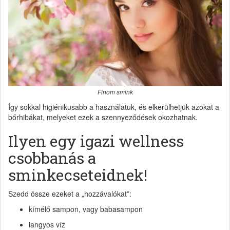
Finom smink
Így sokkal higiénikusabb a használatuk, és elkerülhetjük azokat a
bőrhibákat, melyeket ezek a szennyeződések okozhatnak.
Ilyen egy igazi wellness
csobbanás a
sminkecseteidnek!
Szedd össze ezeket a „hozzávalókat”:
kímélő sampon, vagy babasampon
langyos víz