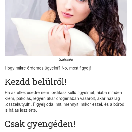
Szépség
Hogy mikre érdemes ügyelni? No, most figyelj!
Kezdd belülről!
Ha az étkezésedre nem fordítasz kellő figyelmet, hiába minden
krém, pakolás, legyen akár drogériában vásárolt, akár házilag
„összekutyult”. Figyelj oda, mit, mennyit, mikor eszel, és a bőröd
is hálás lesz érte.
Csak gyengéden!