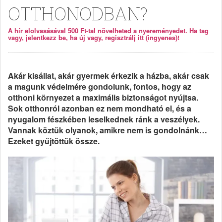
OTTHONODBAN?
A hír elolvasásával 500 Ft-tal növelheted a nyereményedet. Ha tag
vagy, jelentkezz be, ha új vagy, regisztrálj itt (ingyenes)!
Akár kisállat, akár gyermek érkezik a házba, akár csak
a magunk védelmére gondolunk, fontos, hogy az
otthoni környezet a maximális biztonságot nyújtsa.
Sok otthonról azonban ez nem mondható el, és a
nyugalom fészkében leselkednek ránk a veszélyek.
Vannak köztük olyanok, amikre nem is gondolnánk…
Ezeket gyűjtöttük össze.