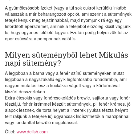
A gyümölcsösebb ízeket (vagy a túl sok cukrot kerülők) inkább
válasszák a már beharangozott opciót, ami szerint a sütemények
tetejét kenjük meg tejszínhabbal, majd nyomjunk rá egy egy
lefordított eperszemet, aminek a tetejéből előzőleg kicsit vágjunk
le, hogy egyenes felületű legyen. Ezután pedig helyezzük fel az
eper csúcsára a pomponnak valót is.
Milyen süteményből lehet Mikulás
napi sütemény?
A legjobban a barna vagy a fehér színű süteményeken mutat
legjobban a nagyszakállú egyik legfontosabb ruhadarabja, ami
nagyon mutatós lesz a kockákra vágott vagy a körformával
kiszúrt desszerteken.
Extra étcsokis vagy fehércsokoládés browie, sajttorta vagy fehér
tésztájú, fehér krémmel készült sütemények, pl. fehér krémes, jó
alapok lesznek, de torta helyett a linzerek (lyukas tészta helyett
telit rakjunk a tetejére is) ugyancsak kidíszíthetők a marcipánnal
vagy fondanttal készülő megoldással.
Ötlet:
www.delish.com