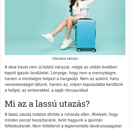
Utazásra készen
A slow travel nem új keletű irányzat, mégis az utóbbi években
kapott igazán lendületet. Lényege, hogy nem a mennyiségre,
hanem a minőségre helyezi a hangsúlyt. Nem az számít, hány
nevezetességet láttunk, hanem az, milyen kapcsolatba kerültünk
a hellyel, az emberekkel, a saját ritmusunkkal.
Mi az a lassú utazás?
A lassú utazás tudatos döntés a rohanás ellen. Ahelyett, hogy
minden percet beosztanánk, teret hagyunk a spontán
felfedezésnek. Nem feltétlenül a legismertebb látványosságokat