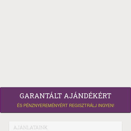
GARANTÁLT AJÁNDÉKÉRT
ÉS PÉNZNYEREMÉNYÉRT REGISZTRÁLJ INGYEN!
AJÁNLATAINK