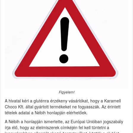
Figyelem!
A hivatal kéri a gluténra érzékeny vásárlókat, hogy a Karamell
Choco Kft. által gyártott termékeket ne fogyasszák. Az érintett
tételek adatai a Nébih honlapján elérhetőek.
A Nébih a honlapján ismertette, az Európai Unióban jogszabály
írja élő, hogy az élelmiszerek címkéjén fel kell tüntetni a