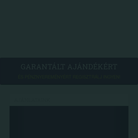
GARANTÁLT AJÁNDÉKÉRT
ÉS PÉNZNYEREMÉNYÉRT REGISZTRÁLJ INGYEN!
AJÁNLATAINK