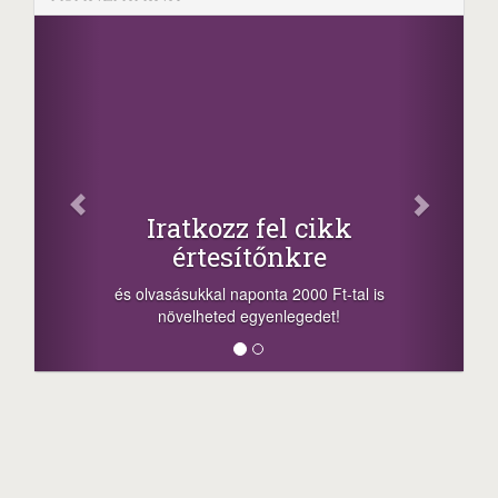
Iratkozz fel cikk
értesítőnkre
és olvasásukkal naponta 2000 Ft-tal is
növelheted egyenlegedet!