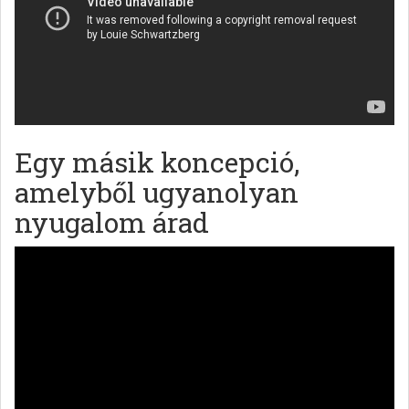
Egy másik koncepció,
amelyből ugyanolyan
nyugalom árad