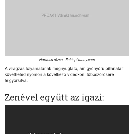
Narancs rózsa | Fotó: pixabay.com
A virágzás folyamatának megnyugtató, ám gyönyörű pillanatait
követheted nyomon a következő videókon, többszörösére
felgyorsítva.
Zenével együtt az igazi: