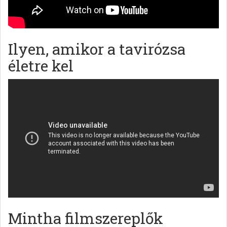
Ilyen, amikor a tavirózsa
életre kel
Mintha filmszereplők