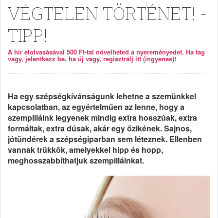
VÉGTELEN TÖRTÉNET! -
TIPP!
A hír elolvasásával 500 Ft-tal növelheted a nyereményedet. Ha tag
vagy, jelentkezz be, ha új vagy, regisztrálj itt (ingyenes)!
Ha egy szépségkívánságunk lehetne a szemünkkel
kapcsolatban, az egyértelműen az lenne, hogy a
szempilláink legyenek mindig extra hosszúak, extra
formáltak, extra dúsak, akár egy őzikének. Sajnos,
jótündérek a szépségiparban sem léteznek. Ellenben
vannak trükkök, amelyekkel hipp és hopp,
meghosszabbíthatjuk szempilláinkat.