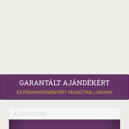
GARANTÁLT AJÁNDÉKÉRT
ÉS PÉNZNYEREMÉNYÉRT REGISZTRÁLJ INGYEN!
AJÁNLATAINK