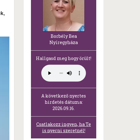
k,
Borbély Bea
Nyíregyháza
Hallgasd meg hogy örült!
A következő nyertes
hirdetés dátuma:
2026.09.16.
Csatlakozz ingyen, ha Te
is nyerni szeretnél!