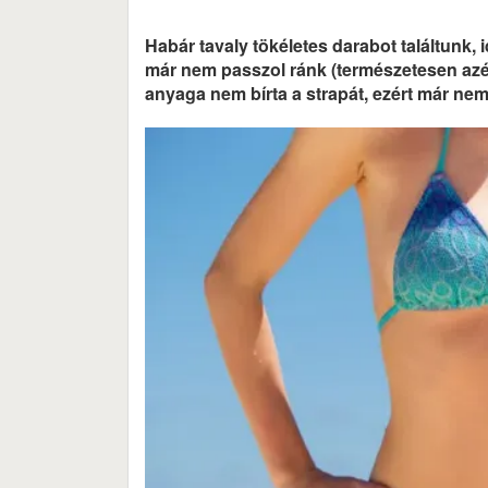
Habár tavaly tökéletes darabot találtunk,
már nem passzol ránk (természetesen azért,
anyaga nem bírta a strapát, ezért már nem 