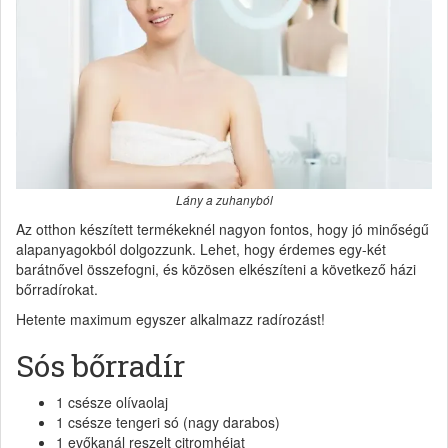
Lány a zuhanyból
Az otthon készített termékeknél nagyon fontos, hogy jó minőségű
alapanyagokból dolgozzunk. Lehet, hogy érdemes egy-két
barátnővel összefogni, és közösen elkészíteni a következő házi
bőrradírokat.
Hetente maximum egyszer alkalmazz radírozást!
Sós bőrradír
1 csésze olívaolaj
1 csésze tengeri só (nagy darabos)
1 evőkanál reszelt citromhéjat