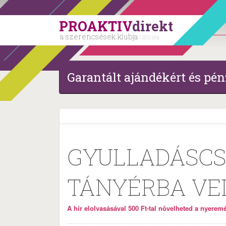
PROAKTIV
direkt
a szerencsések klubja
| 2011 óta
Garantált ajándékért és pén
GYULLADÁSCS
TÁNYÉRBA VE
A hír elolvasásával 500 Ft-tal növelheted a nyeremén